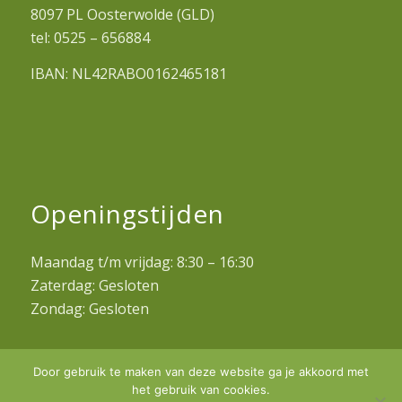
8097 PL Oosterwolde (GLD)
tel: 0525 – 656884
IBAN: NL42RABO0162465181
Openingstijden
Maandag t/m vrijdag: 8:30 – 16:30
Zaterdag: Gesloten
Zondag: Gesloten
Door gebruik te maken van deze website ga je akkoord met
het gebruik van cookies.