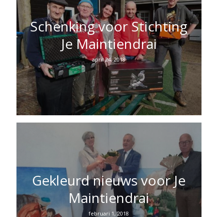
Schenking voor Stichting
Je Maintiendrai
april 24, 2018
Gekleurd nieuws voor Je
Maintiendrai
februari 1, 2018