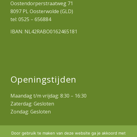
Oostendorperstraatweg 71
8097 PL Oosterwolde (GLD)
tel: 0525 – 656884
IBAN: NL42RABO0162465181
Openingstijden
Maandag t/m vrijdag: 8:30 – 16:30
Zaterdag: Gesloten
Zondag: Gesloten
Door gebruik te maken van deze website ga je akkoord met