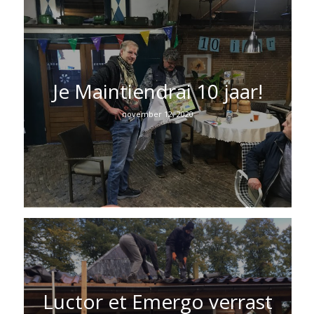
Je Maintiendrai 10 jaar!
november 12, 2020
Luctor et Emergo verrast