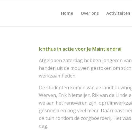
Home
Over ons
Activiteiten
Ichthus in actie voor Je Maintiendrai
Afgelopen zaterdag hebben jongeren van d
handen uit de mouwen gestoken om stichti
werkzaamheden.
De studenten komen van de landbouwhog
Werven, Erik Niemeijer, Rik van de Linde e
we aan het renoveren zijn, opruimwerkza
gesnoeid en nog veel meer. Daarnaast hee
de tuin rondom de zorgboerderij. Het was 
dag.