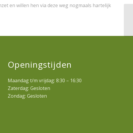
zet en willen hen via deze weg nogmaals hartelijk
Openingstijden
Maandag t/m vrijdag: 8:30 – 16:30
Zaterdag: Gesloten
Zondag: Gesloten