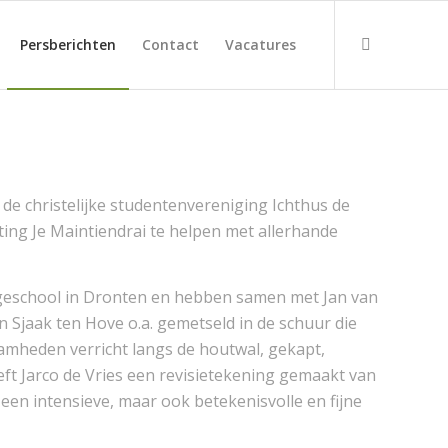
Persberichten
Contact
Vacatures
e christelijke studentenvereniging Ichthus de
ng Je Maintiendrai te helpen met allerhande
eschool in Dronten en hebben samen met Jan van
n Sjaak ten Hove o.a. gemetseld in de schuur die
amheden verricht langs de houtwal, gekapt,
ft Jarco de Vries een revisietekening gemaakt van
een intensieve, maar ook betekenisvolle en fijne