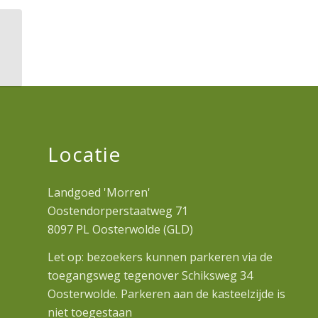
Klusdag Je
Maintiendrai
Locatie
Landgoed 'Morren'
Oostendorperstaatweg 71
8097 PL Oosterwolde (GLD)
Let op: bezoekers kunnen parkeren via de
toegangsweg tegenover Schiksweg 34
Oosterwolde. Parkeren aan de kasteelzijde is
niet toegestaan